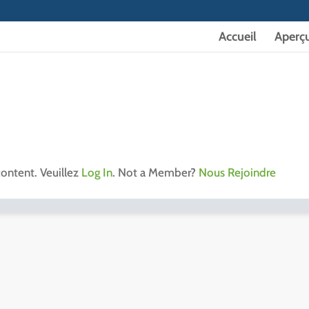
Accueil
Aperç
content. Veuillez
Log In
. Not a Member?
Nous Rejoindre