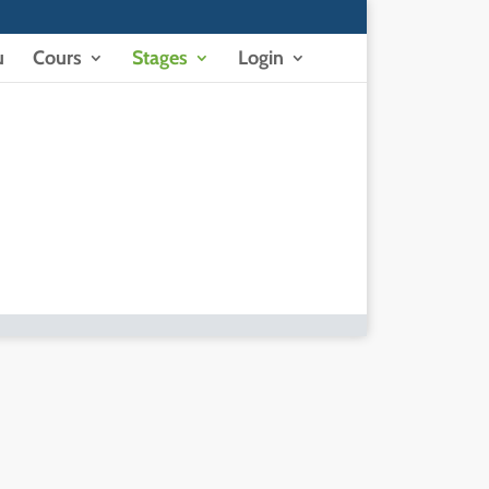
u
Cours
Stages
Login