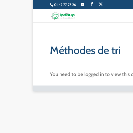
01 42 77 27 26
Méthodes de tri
You need to be logged in to view this 