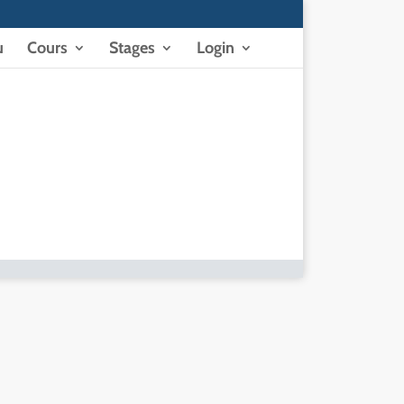
u
Cours
Stages
Login