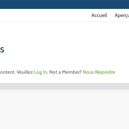
Accueil
Aperç
es
content. Veuillez
Log In
. Not a Member?
Nous Rejoindre