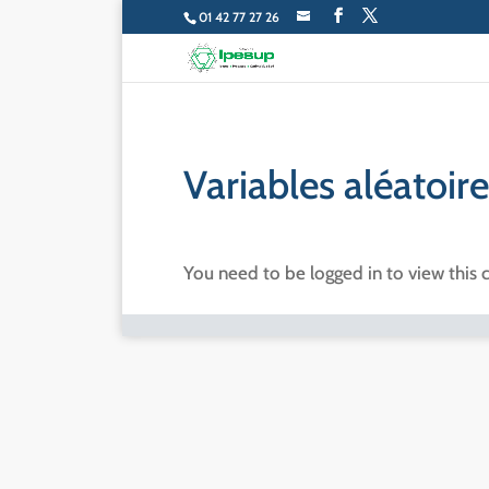
01 42 77 27 26
Variables aléatoir
You need to be logged in to view this 